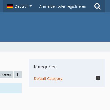
Deutsch
Anmelden oder registrieren
Kategorien
arkieren
Default Category
0